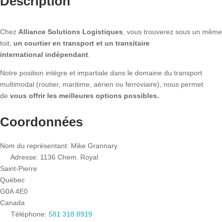
Description
Chez
Alliance Solutions Logistiques
, vous trouverez sous un même
toit,
un courtier en transport et un transitaire
international indépendant
.
Notre position intègre et impartiale dans le domaine du transport
multimodal (routier, maritime, aérien ou ferroviaire), nous permet
de
vous offrir les meilleures options possibles.
Coordonnées
Nom du représentant:
Mike Grannary
Adresse:
1136 Chem. Royal
Saint-Pierre
Québec
G0A 4E0
Canada
Téléphone:
581 318 8919