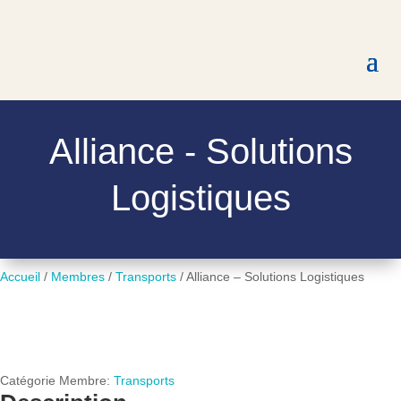
Alliance - Solutions
Logistiques
Accueil
/
Membres
/
Transports
/
Alliance – Solutions Logistiques
Catégorie Membre:
Transports