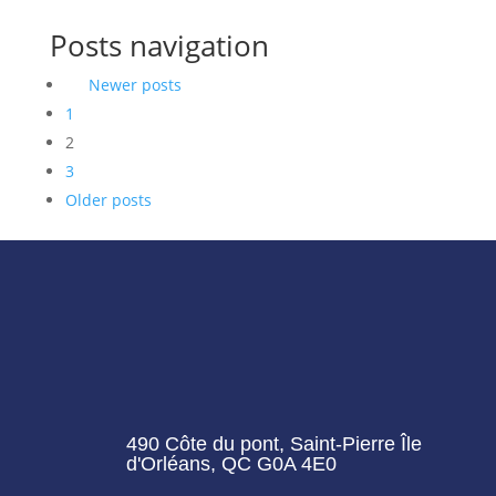
Posts navigation
Newer posts
1
2
3
Older posts
490 Côte du pont, Saint-Pierre Île
d'Orléans, QC G0A 4E0