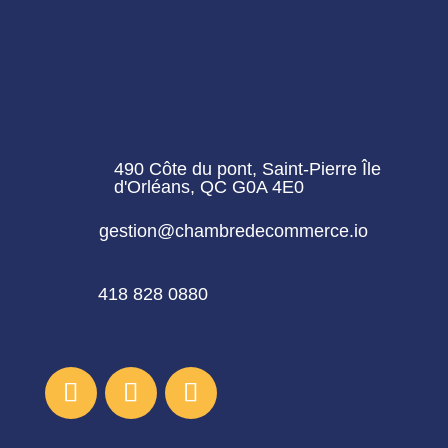
490 Côte du pont, Saint-Pierre Île
d'Orléans, QC G0A 4E0
gestion@chambredecommerce.io
418 828 0880