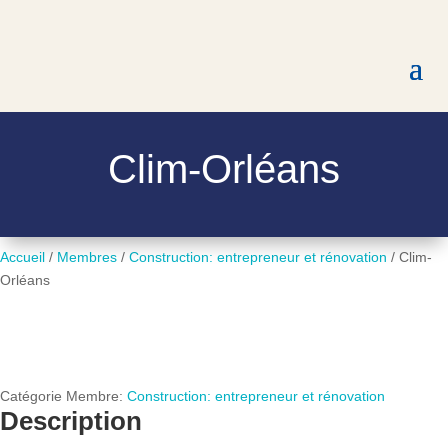
Clim-Orléans
Accueil
/
Membres
/
Construction: entrepreneur et rénovation
/
Clim-
Orléans
Catégorie Membre:
Construction: entrepreneur et rénovation
Description