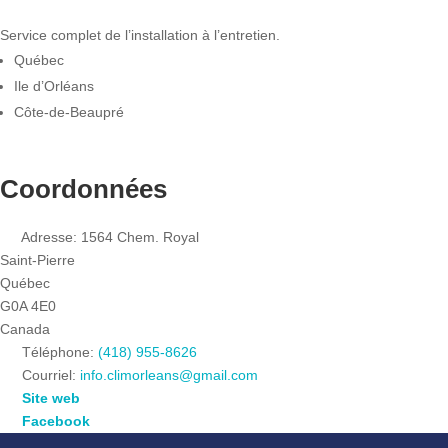
Service complet de l’installation à l’entretien.
Québec
Ile d’Orléans
Côte-de-Beaupré
Coordonnées
Adresse:
1564 Chem. Royal
Saint-Pierre
Québec
G0A 4E0
Canada
Téléphone:
(418) 955-8626
Courriel:
info.climorleans
@
gmail.com
Site web
Facebook