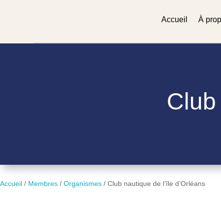
Accueil
À pro
Club 
Accueil
/
Membres
/
Organismes
/
Club nautique de l’île d’Orléans