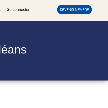
e
Se connecter
DEVENIR MEMBRE
rléans