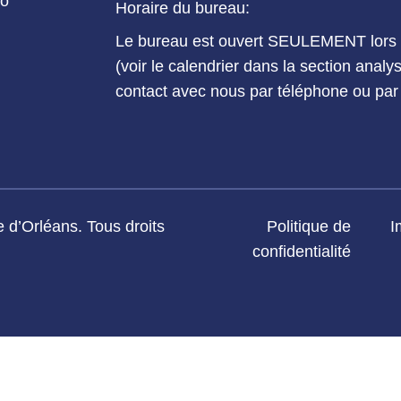
io
Horaire du bureau:
Le bureau est ouvert SEULEMENT lors d
(voir le calendrier dans la section anal
contact avec nous par téléphone ou par 
 d’Orléans. Tous droits
Politique de
I
confidentialité