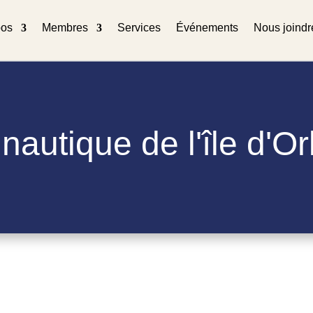
pos
Membres
Services
Événements
Nous joindr
nautique de l'île d'O