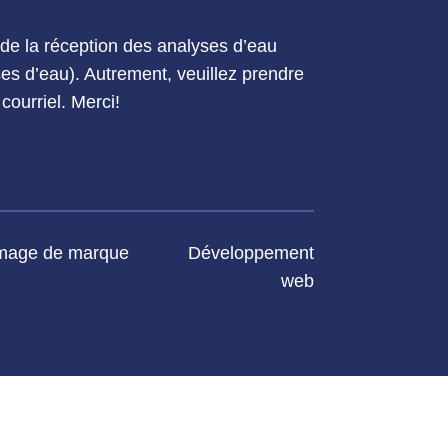
e la réception des analyses d’eau
yses d’eau). Autrement, veuillez prendre
courriel. Merci!
mage de marque
Développement
web