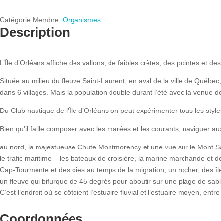
Catégorie Membre:
Organismes
Description
L’Île d’Orléans affiche des vallons, de faibles crêtes, des pointes et des
Située au milieu du fleuve Saint-Laurent, en aval de la ville de Québec
dans 6 villages. Mais la population double durant l’été avec la venue de
Du Club nautique de l’Île d’Orléans on peut expérimenter tous les style
Bien qu’il faille composer avec les marées et les courants, naviguer aux
au nord, la majestueuse Chute Montmorency et une vue sur le Mont S
le trafic maritime – les bateaux de croisière, la marine marchande et de
Cap-Tourmente et des oies au temps de la migration, un rocher, des îles
un fleuve qui bifurque de 45 degrés pour aboutir sur une plage de sabl
C’est l’endroit où se côtoient l’estuaire fluvial et l’estuaire moyen, en
Coordonnées