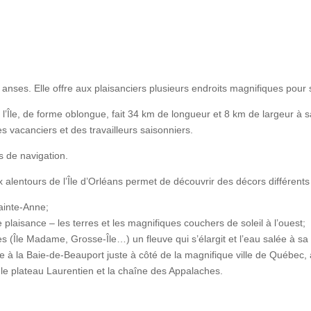
 anses. Elle offre aux plaisanciers plusieurs endroits magnifiques pour s’y
, l’Île, de forme oblongue, fait 34 km de longueur et 8 km de largeur à
s vacanciers et des travailleurs saisonniers.
s de navigation.
 alentours de l’Île d’Orléans permet de découvrir des décors différents 
ainte-Anne;
 plaisance – les terres et les magnifiques couchers de soleil à l’ouest;
 (Île Madame, Grosse-Île…) un fleuve qui s’élargit et l’eau salée à sa 
e à la Baie-de-Beauport juste à côté de la magnifique ville de Québec, 
tre le plateau Laurentien et la chaîne des Appalaches.