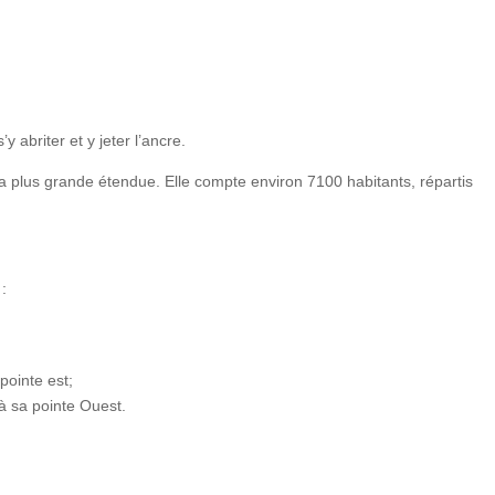
 abriter et y jeter l’ancre.
 sa plus grande étendue. Elle compte environ 7100 habitants, répartis
:
pointe est;
à sa pointe Ouest.