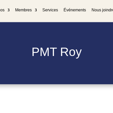
pos
Membres
Services
Événements
Nous joindr
PMT Roy