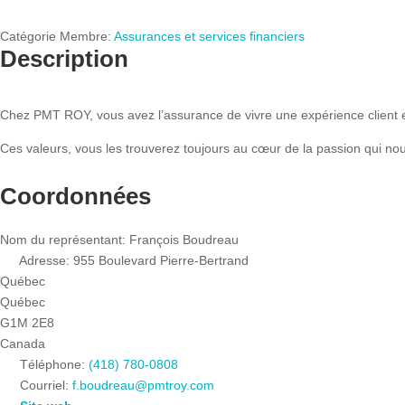
Catégorie Membre:
Assurances et services financiers
Description
Chez PMT ROY, vous avez l’assurance de vivre une expérience client excep
Ces valeurs, vous les trouverez toujours au cœur de la passion qui nous
Coordonnées
Nom du représentant:
François Boudreau
Adresse:
955 Boulevard Pierre-Bertrand
Québec
Québec
G1M 2E8
Canada
Téléphone:
(418) 780-0808
Courriel:
f.boudreau
@
pmtroy.com