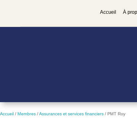
Accueil
À pro
Accueil
/
Membres
/
Assurances et services financiers
/
PMT Roy