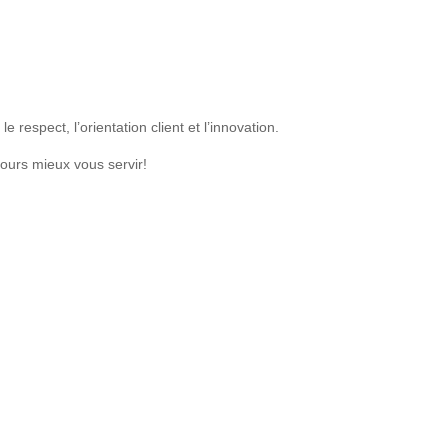
respect, l’orientation client et l’innovation.
jours mieux vous servir!