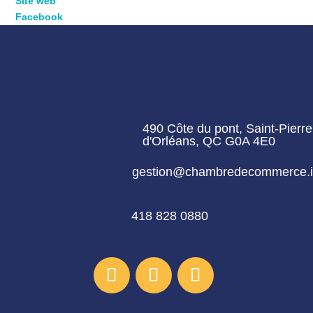
Site web
Facebook
490 Côte du pont, Saint-Pierre 
d'Orléans, QC G0A 4E0
gestion@chambredecommerce.
418 828 0880