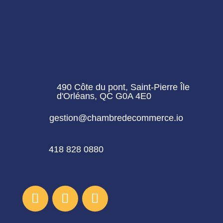
490 Côte du pont, Saint-Pierre Île
d'Orléans, QC G0A 4E0
gestion@chambredecommerce.io
418 828 0880