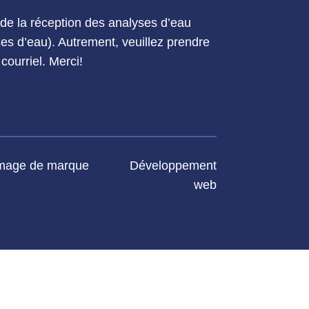
e la réception des analyses d’eau
yses d’eau). Autrement, veuillez prendre
courriel. Merci!
mage de marque
Développement
web