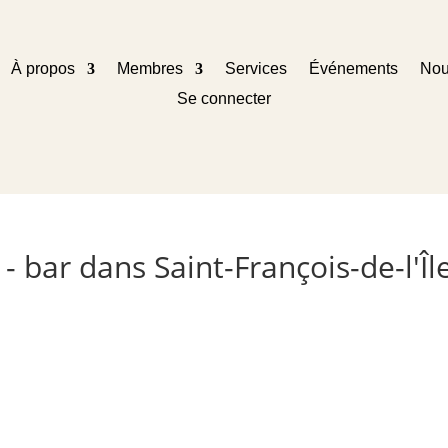
À propos
Membres
Services
Événements
Nou
Se connecter
 - bar dans Saint-François-de-l'Î