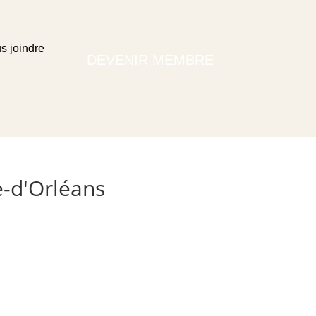
s joindre
DEVENIR MEMBRE
le-d'Orléans